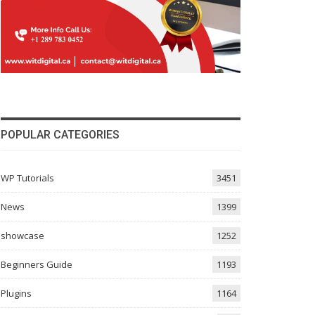
POPULAR CATEGORIES
WP Tutorials
3451
News
1399
showcase
1252
Beginners Guide
1193
Plugins
1164