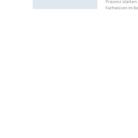
Präsenz stärken 
Fachwissen im Be