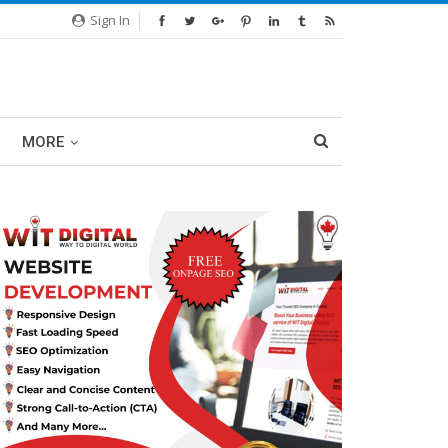
Sign In
MORE